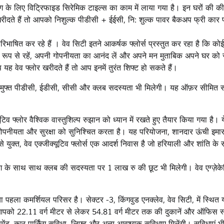
ंग के लिए विट्रिफाइड सिरेमिक टाइल्स का काम में लाया गया है। इन घरों की 
दते हैं तो आपको निशुल्क पीडीसी + ईईसी, नि: शुल्क पावर बैकअप फ्री कार पा
परिभाषित कर रहे हैं । वेव सिटी इतने आकर्षक फ्लोर्स प्रस्तुत कर रहा है कि को
तंत्र रूप से रहें, अपनी गोपनीयता का आनंद लें और अपने मन मुताबिक अपने घर को
ह वेव फ्लोर खरीदते हैं तो आप इनमें तुरंत शिफ्ट हो सकते हैं।
को मुफ्त पीडीसी, ईडीसी, सीसी और क्लब सदस्यता भी मिलेगी। यह ऑफ़र सीमित 
्यूटिव फ्लोर वैश्विक वास्तुशिल्प रुझान को ध्यान में रखते हुए तैयार किया गया है। 
ि गोपनीयता और सुरक्षा को सुनिश्चित करता है। यह परियोजना, शानदार ऊंची इमार
े युक्त, वेव एक्जीक्यूटिव फ्लोर्स एक आदर्श निवास है जो हरियाली और शांति के
ंग के साथ साथ क्लब की सदस्यता पर 1 लाख रु की छूट भी मिलेगी। वेव एग्ज़ेक
 गया पहला कमर्शियल परिसर है। सेक्टर -3, किंगवुड एनक्लेव, वेव सिटी, में स्थित
दर आपको 22.11 वर्ग मीटर से लेकर 54.81 वर्ग मीटर तक की दुकानें और ऑफिस स
ेसमेंट, कार पार्किंग सुविधा, लिफ्ट और अन्य आवश्यक सुविधाए मिलेंगी। सुविधाएं भ