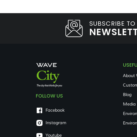
SUBSCRIBE TO
NEWSLET
USEFU
About 
Custom
Blog
FOLLOW US
Media
Facebook
Enviro
Instagram
Enviro
Youtube