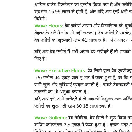
आयिल बाउंड डिस्टेम्पर का प्रयोग किया गया है और फ्लोरि
शुरुआत 15.99 लाख से होती है, और यदि आप इन्हें अभी खरी
मिलेगी।
Wave Floors
: वेव फ्लोर्स आराम और विलासिता को पुनर्
बेहतर के बारे में सोच भी नहीं सकता। वेव फ्लोर्स मे स्व
वेव फ्लोर्स का शुरुआती मूल्य 41 लाख रु है। और अगर आप य
यदि आप वेव फ्लोर्स में अभी अपना घर खरीदते हैं तो आप
लिए है।
Wave Executive Floors
: वेव सिटी द्वारा वेव एक्जीक
+5) फ्लोर्स 44-एकड़ वाले भू भाग में फैला हुआ है, जो क
सभी सुख और सुविधाएं प्रदान करती है। स्मार्ट टेक्नालजी स
लक्जरी का भी अनुभव कराता है।
यदि आप इसे अभी खरीदते हैं तो आपको निशुल्क कार पार्कि
फ्लोर्स का शुरूआती मूल्य 30.18 लाख रुपए है।
Wave Galleria
: वेव गैलेरिया, वेव सिटी में शुरू किया
शॉपिंग कॉम्प्लेक्स 2.5 एकड़ में फैला हुआ है। इसके अं
मिलेंगे। इस पांच मंजिल शॉपिंग कॉम्प्लेक्स में आपके लिए ब