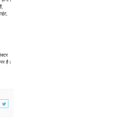
ं,
वाइंट,
ेक्टर
 पर है।