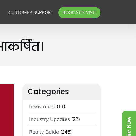
CUSTOMER SUPPORT
BOOK SITE VISIT
आकर्षित।
Categories
Investment
(11)
Industry Updates
(22)
Realty Guide
(248)